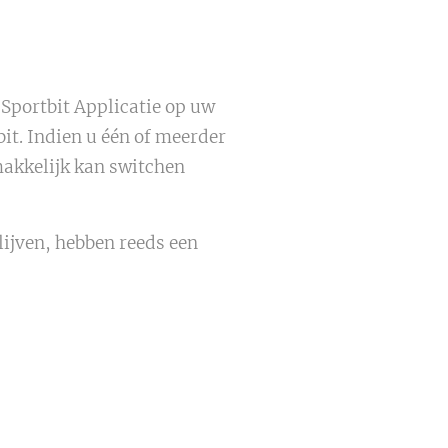
 Sportbit Applicatie op uw
it. Indien u één of meerder
makkelijk kan switchen
ijven, hebben reeds een