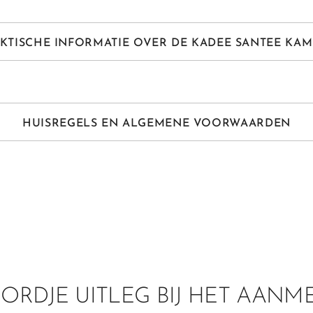
KTISCHE INFORMATIE OVER DE KADEE SANTEE KA
HUISREGELS EN ALGEMENE VOORWAARDEN
RDJE UITLEG BIJ HET AANM