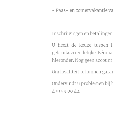
- Paas- en zomervakantie va
Inschrijvingen en betalingen
U heeft de keuze tussen h
gebruiksvriendelijke. Eénmal
hieronder. Nog geen account?
Om kwaliteit te kunnen gar
Ondervindt u problemen bij h
479 59 00 42.