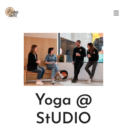
Yoga @
StUDIO