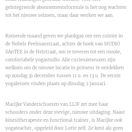
geïntegreerde abonnementsformule is het nog wachten
tot het nieuwe seizoen, maar daar werken we aan.
Komende maand geven we plankgas om een ruimte in
de Nobels Peelmanstraat, achter de hoek van StUDIO
SAnTEE in de Heistraat, om te toveren tot een mooie,
comfortabele yogastudio. Alle curieuzeneuzen zijn
welkom om de nieuwe locatie in primeur te ontdekken
op zondag 31 december tussen 11 u. en 13 u. De eerste
yogalessen vinden plaats op dinsdag 2 januari.
Marijke Vanderschueren van LLIF zet mee haar
schouders onder deze stevige, nieuwe uitdaging. Naast
kinesitherapeute en functional trainer, is Marijke ook
yogateacher, opgeleid door Lotte zelf. Ze kent als geen