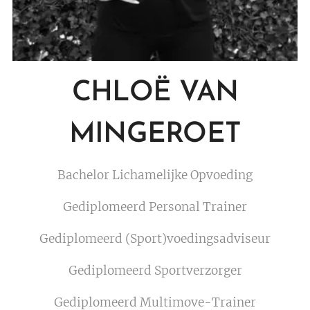
CHLOË VAN
MINGEROET
Bachelor Lichamelijke Opvoeding
Gediplomeerd Personal Trainer
Gediplomeerd (Sport)voedingsadviseur
Gediplomeerd Sportverzorger
Gediplomeerd Multimove-Trainer