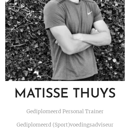
MATISSE THUYS
Gediplomeerd Personal Trainer
Gediplomeerd (Sport)voedingsadviseur