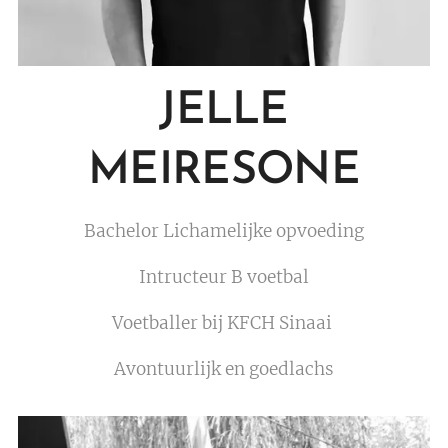
JELLE
MEIRESONE
Bachelor Lichamelijke opvoeding
Intructeur B voetbal
Voetballer bij KFCH Sinaai
Avontuurlijk en goedlachs