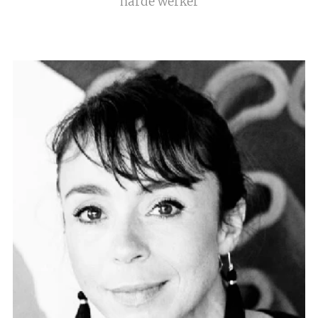
harde werker