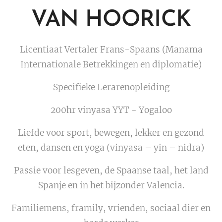
VAN
HOORICK
Licentiaat Vertaler Frans-Spaans (Manama
Internationale Betrekkingen en diplomatie)
Specifieke Lerarenopleiding
200hr vinyasa YYT - Yogaloo
Liefde voor sport, bewegen, lekker en gezond
eten, dansen en yoga (vinyasa – yin – nidra)
Passie voor lesgeven, de Spaanse taal, het land
Spanje en in het bijzonder Valencia.
Familiemens, framily, vrienden, sociaal dier en