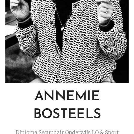
ANNEMIE
BOSTEELS
Diploma Secundair Onderwijs LO & Sport